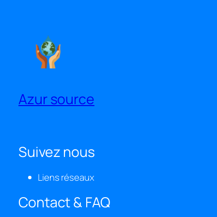
Azur source
Suivez nous
Liens réseaux
Contact & FAQ