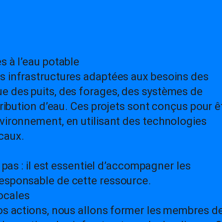
s à l’eau potable
s infrastructures adaptées aux besoins des
e des puits, des forages, des systèmes de
tribution d’eau. Ces projets sont conçus pour ê
nvironnement, en utilisant des technologies
caux.
t pas : il est essentiel d’accompagner les
esponsable de cette ressource.
ocales
nos actions, nous allons former les membres d