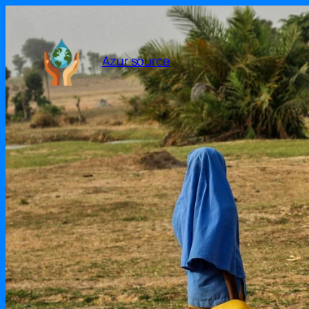
Azur source