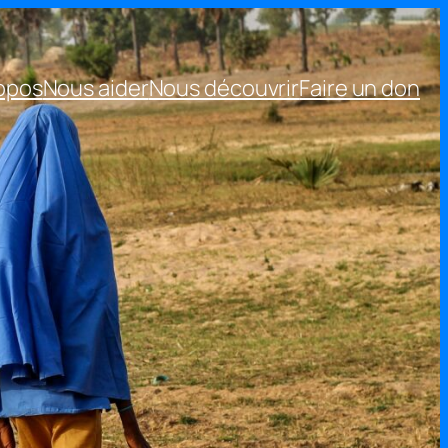
opos
Nous aider
Nous découvrir
Faire un don