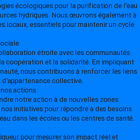
gies écologiques pour la purification de l’eau
sources hydriques. Nous œuvrons également à
s locaux, essentiels pour maintenir un cycle
ociale
ollaboration étroite avec les communautés
 la coopération et la solidarité. En impliquant
auté, nous contribuons à renforcer les liens
t d’appartenance collective.
 nos actions
endre notre action à de nouvelles zones
 nos initiatives pour répondre à des besoins
l’eau dans les écoles ou les centres de santé.
rigueur pour mesurer son impact réel et