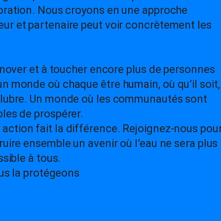
ioration. Nous croyons en une approche
ur et partenaire peut voir concrètement les
innover et à toucher encore plus de personnes
un monde où chaque être humain, où qu’il soit,
salubre. Un monde où les communautés sont
bles de prospérer.
ction fait la différence. Rejoignez-nous pou
ruire ensemble un avenir où l’eau ne sera plus
ssible à tous.
ous la protégeons