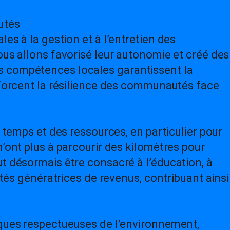
utés
es à la gestion et à l’entretien des
ous allons favorisé leur autonomie et créé des
 compétences locales garantissent la
enforcent la résilience des communautés face
u temps et des ressources, en particulier pour
n’ont plus à parcourir des kilomètres pour
t désormais être consacré à l’éducation, à
vités génératrices de revenus, contribuant ainsi
iques respectueuses de l’environnement,