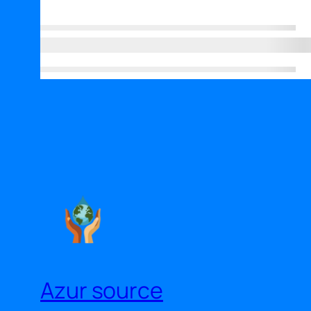
Azur source