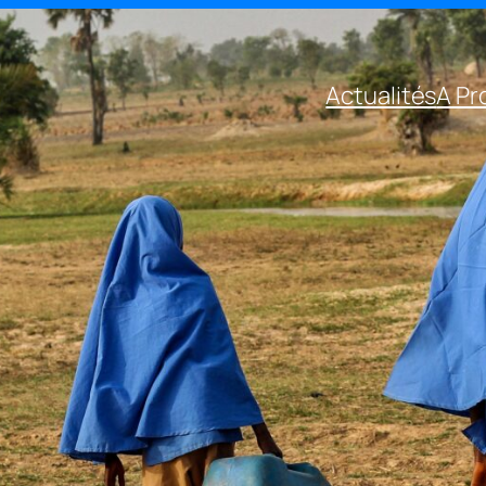
Actualités
A Pr