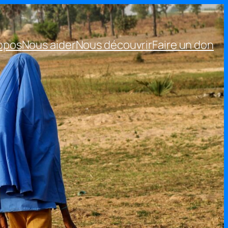
opos
Nous aider
Nous découvrir
Faire un don