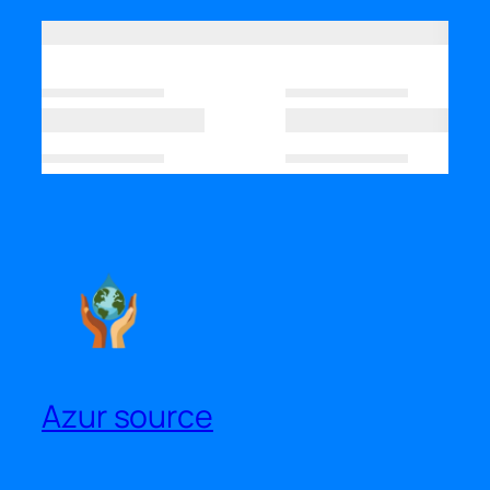
Azur source